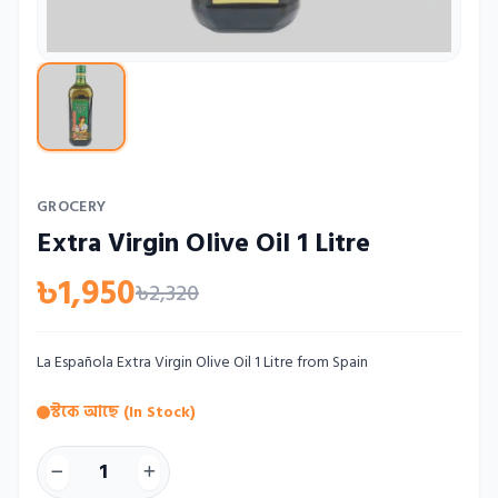
GROCERY
Extra Virgin Olive Oil 1 Litre
৳1,950
৳2,320
La Española Extra Virgin Olive Oil 1 Litre from Spain
স্টকে আছে (In Stock)