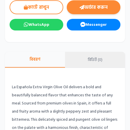
কার্টে রাখুন
অর্ডার করুন
WhatsApp
Messenger
বিবরণ
রিভিউ (0)
La Española Extra Virgin Olive Oil delivers a bold and
beautifully balanced flavor that enhances the taste of any
meal. Sourced from premium olives in Spain, it offers a full
and fruity aroma with a slightly peppery zest and pleasant
bitterness. This delicately spiced and pungent olive oil lingers
on the palate with a harmonious finish, characteristic of