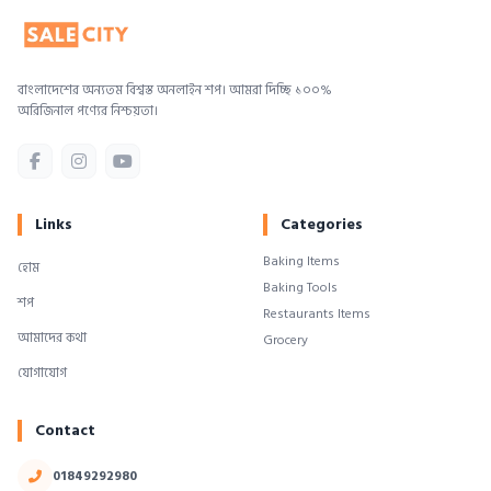
বাংলাদেশের অন্যতম বিশ্বস্ত অনলাইন শপ। আমরা দিচ্ছি ১০০%
অরিজিনাল পণ্যের নিশ্চয়তা।
Links
Categories
Baking Items
হোম
Baking Tools
শপ
Restaurants Items
আমাদের কথা
Grocery
যোগাযোগ
Contact
01849292980