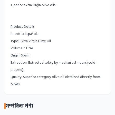
superior extra virgin olive oils.
Product Details
Brand: La Española
Type: Extra Virgin Olive Oil
Volume: 1 Litre
Origin: Spain
Extraction: Extracted solely by mechanical means (cold-
pressed)
Quality: Superior category olive oil obtained directly from
সম্পর্কিত পণ্য