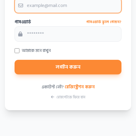
পাসওয়ার্ড
পাসওয়ার্ড ভুলে গেছেন?
আমাকে মনে রাখুন
লগইন করুন
একাউন্ট নেই?
রেজিস্ট্রেশন করুন
হোমপেইজে ফিরে যান