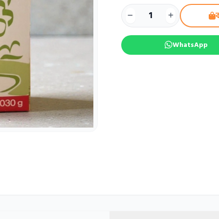
ক
WhatsApp