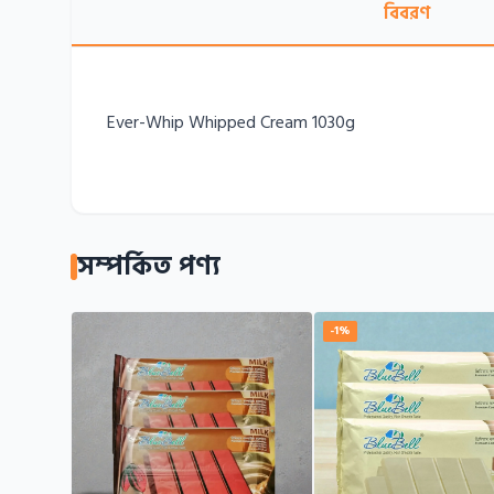
বিবরণ
সম্পর্কিত পণ্য
-1%