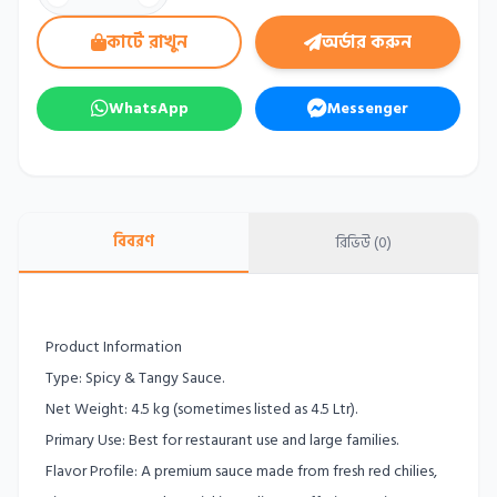
কার্টে রাখুন
অর্ডার করুন
WhatsApp
Messenger
বিবরণ
রিভিউ (0)
Product Information
Type: Spicy & Tangy Sauce.
Net Weight: 4.5 kg (sometimes listed as 4.5 Ltr).
Primary Use: Best for restaurant use and large families.
Flavor Profile: A premium sauce made from fresh red chilies,