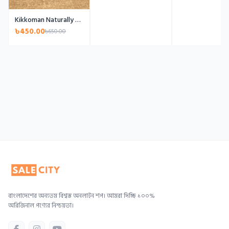
Kikkoman Naturally Brewed Soy Sauce (China)- 1 L
৳450.00
৳650.00
বাংলাদেশের অন্যতম বিশ্বস্ত অনলাইন শপ। আমরা দিচ্ছি ১০০%
অরিজিনাল পণ্যের নিশ্চয়তা।