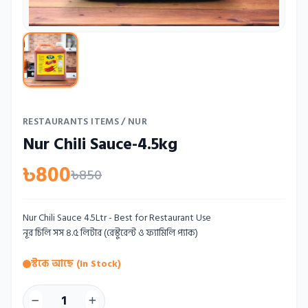
RESTAURANTS ITEMS
/ NUR
Nur Chili Sauce-4.5kg
৳800
৳850
Nur Chili Sauce 4.5Ltr - Best for Restaurant Use
নূর চিলি সস ৪.৫ লিটার (রেস্টুরেন্ট ও ফ্যামিলি প্যাক)
স্টকে আছে (In Stock)